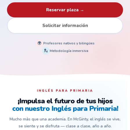
Reservar plaza →
Solicitar información
🌍
Profesores nativos y bilingües
💂
Metodología inmersiva
INGLÉS PARA PRIMARIA
¡Impulsa el futuro de tus hijos
con nuestro Inglés para Primaria!
Mucho más que una academia. En McGinty, el inglés se vive,
se siente y se disfruta — clase a clase, año a año.