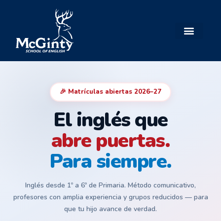
🎉 Matrículas abiertas 2026–27
El inglés que
abre puertas.
Para siempre.
Inglés desde 1º a 6º de Primaria. Método comunicativo,
profesores con amplia experiencia y grupos reducidos — para
que tu hijo avance de verdad.