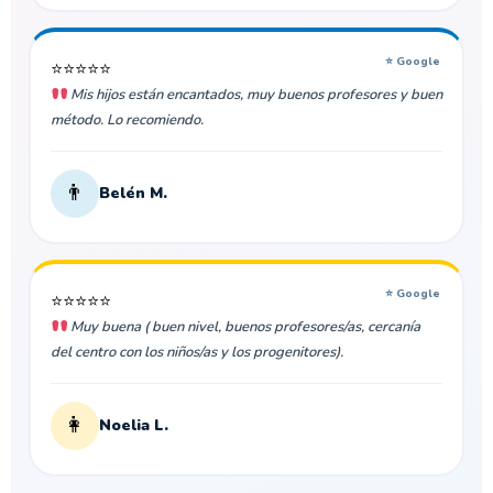
⭐ Google
⭐⭐⭐⭐⭐
Mis hijos están encantados, muy buenos profesores y buen
método. Lo recomiendo.
👨
Belén M.
⭐ Google
⭐⭐⭐⭐⭐
Muy buena ( buen nivel, buenos profesores/as, cercanía
del centro con los niños/as y los progenitores).
👩
Noelia L.