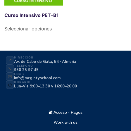
Curso Intensivo PET-B1
Seleccionar opciones
DIRECCIÓN
📍
Av. de Cabo de Gata, 54 · Almería
TELÉFONO
📞
950 25 97 45
EMAIL
✉️
info@mcgintyschool.com
HORARIO
🕐
Lun–Vie 9:00–13:30 y 16:00–20:00
🔐 Acceso · Pagos
Work with us