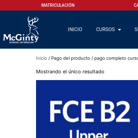
MATRICULACIÓN
C
INICIO
CURSOS
S
Inicio
/ Pago del producto / pago completo curso 
Mostrando el único resultado