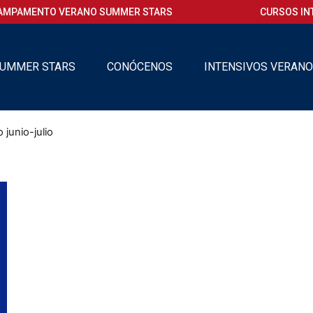
AMPAMENTO VERANO SUMMER STARS
CURSOS IN
UMMER STARS
CONÓCENOS
INTENSIVOS VERAN
junio-julio