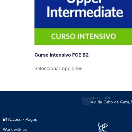
Curso Intensivo FCE B2
Seleccionar opciones
DIRECCIÓN
📍
Av. de Cabo de Gata, 
🔐 Acceso · Pagos
Work with us