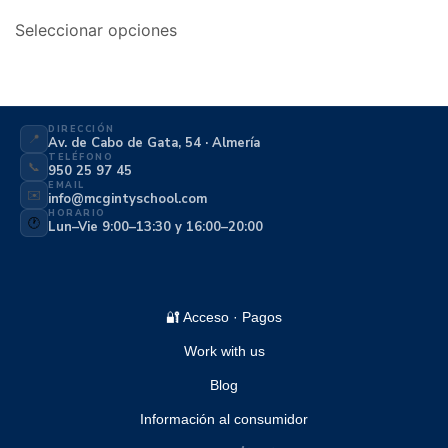
Seleccionar opciones
DIRECCIÓN
📍
Av. de Cabo de Gata, 54 · Almería
TELÉFONO
📞
950 25 97 45
EMAIL
✉️
info@mcgintyschool.com
HORARIO
🕐
Lun–Vie 9:00–13:30 y 16:00–20:00
🔐 Acceso · Pagos
Work with us
Blog
Información al consumidor