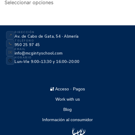
Seleccionar opciones
DIRECCIÓN
📍
Av. de Cabo de Gata, 54 · Almería
TELÉFONO
📞
950 25 97 45
EMAIL
✉️
info@mcgintyschool.com
HORARIO
🕐
Lun–Vie 9:00–13:30 y 16:00–20:00
🔐 Acceso · Pagos
Work with us
Blog
Información al consumidor