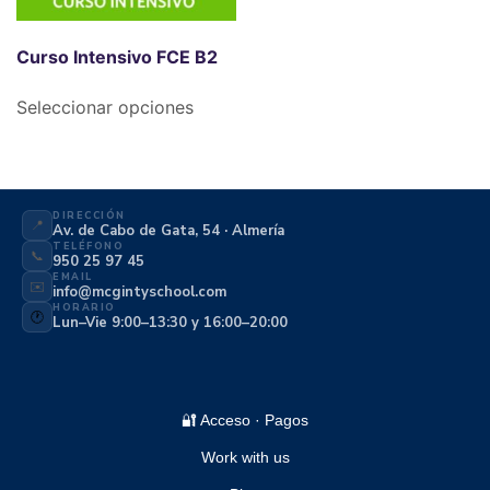
Curso Intensivo FCE B2
Seleccionar opciones
DIRECCIÓN
📍
Av. de Cabo de Gata, 54 · Almería
TELÉFONO
📞
950 25 97 45
EMAIL
✉️
info@mcgintyschool.com
HORARIO
🕐
Lun–Vie 9:00–13:30 y 16:00–20:00
🔐 Acceso · Pagos
Work with us