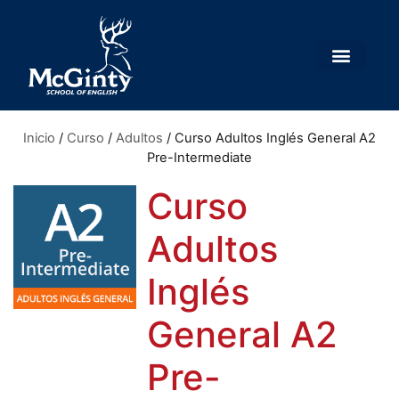
Inicio
/
Curso
/
Adultos
/ Curso Adultos Inglés General A2
Pre-Intermediate
Curso
Adultos
Inglés
General A2
Pre-