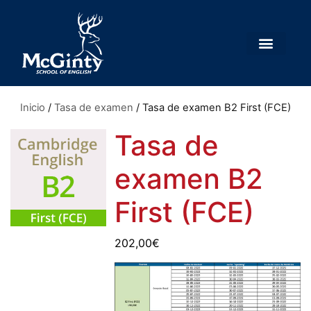
Inicio
/
Tasa de examen
/ Tasa de examen B2 First (FCE)
Tasa de
examen B2
First (FCE)
202,00
€