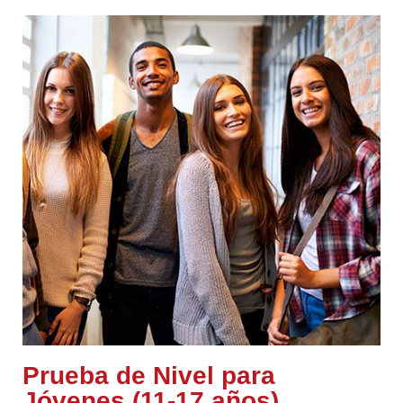
Prueba de Nivel para
Jóvenes (11-17 años)