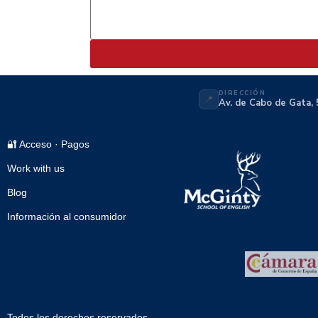
DIRECCIÓN
📍
Av. de Cabo de Gata, 
🔐 Acceso · Pagos
Work with us
Blog
Información al consumidor
Todos los derechos reservados