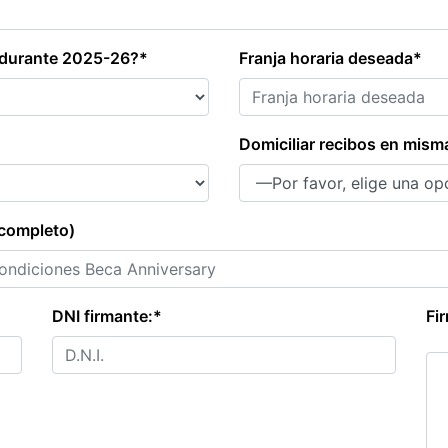
 durante 2025-26?*
Franja horaria deseada*
Domiciliar recibos en mism
completo)
DNI firmante:*
Fi