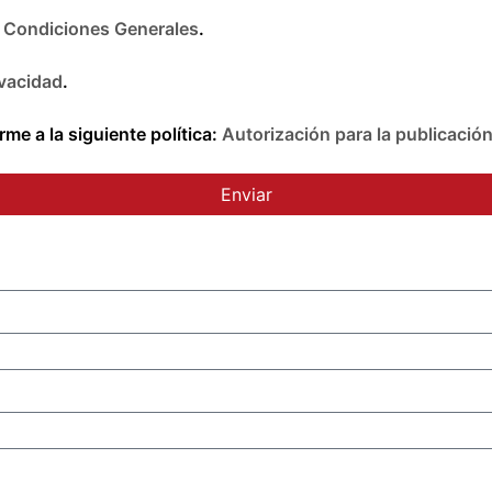
e
Condiciones Generales
.
ivacidad
.
me a la siguiente política:
Autorización para la publicació