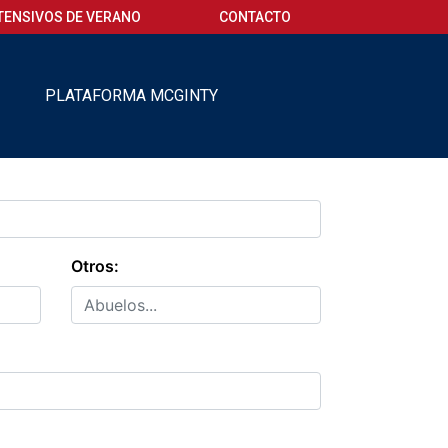
TENSIVOS DE VERANO
CONTACTO
O
PLATAFORMA MCGINTY
Otros: