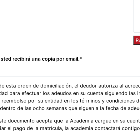
 usted recibirá una copia por email.*
e esta orden de domiciliación, el deudor autoriza al acreed
dad para efectuar los adeudos en su cuenta siguiendo las 
l reembolso por su entidad en los términos y condiciones d
 dentro de las ocho semanas que siguen a la fecha de adeu
ste documento acepta que la Academia cargue en su cuent
liar el pago de la matrícula, la academia contactará contig