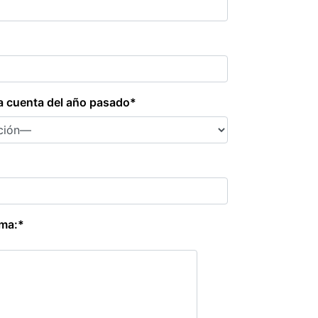
a cuenta del año pasado*
rma:*