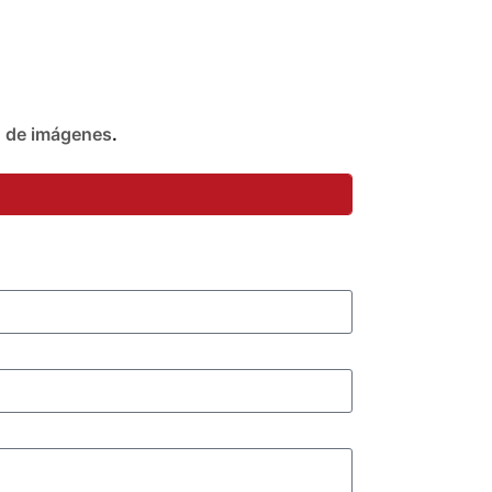
n de imágenes
.