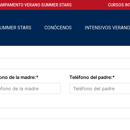
AMPAMENTO VERANO SUMMER STARS
CURSOS IN
UMMER STARS
CONÓCENOS
INTENSIVOS VERAN
ono de la madre:*
Teléfono del padre:*