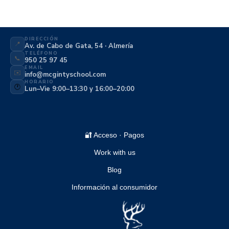
DIRECCIÓN
📍
Av. de Cabo de Gata, 54 · Almería
TELÉFONO
📞
950 25 97 45
EMAIL
✉️
info@mcgintyschool.com
HORARIO
🕐
Lun–Vie 9:00–13:30 y 16:00–20:00
🔐 Acceso · Pagos
Work with us
Blog
Información al consumidor