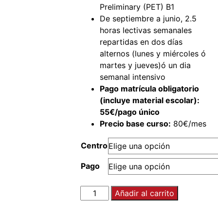
Preliminary (PET) B1
De septiembre a junio, 2.5
horas lectivas semanales
repartidas en dos días
alternos (lunes y miércoles ó
martes y jueves)ó un dia
semanal intensivo
Pago matrícula obligatorio
(incluye material escolar):
55€/pago único
Precio base curso:
80€/mes
Centro
Pago
Añadir al carrito