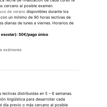
La fecha de finalización de cada curso te
ás cercano al posible examen.
ivos de verano
disponibles durante los
con un mínimo de 90 horas lectivas de
s diarias de lunes a viernes. Horarios de
l escolar): 50€/pago único
de exámenes
lectivas distribuidas en 5 – 6 semanas.
ón lingüística para desarrollar cada
el día previo o más cercano al posible