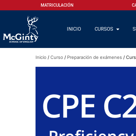
MATRICULACIÓN
C
INICIO
CURSOS
S
Inicio
/
Curso
/
Preparación de exámenes
/ Curs