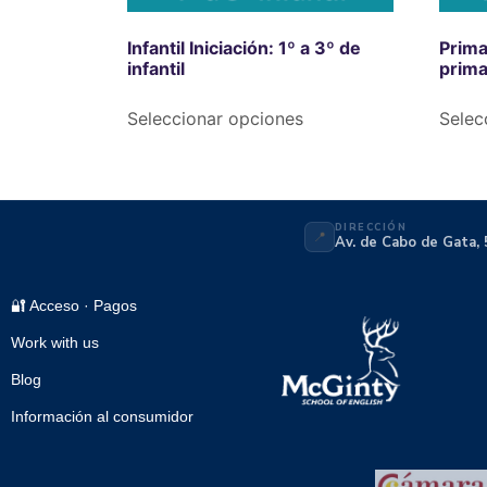
Infantil Iniciación: 1º a 3º de
Prima
infantil
prima
Seleccionar opciones
Selec
DIRECCIÓN
📍
Av. de Cabo de Gata, 
🔐 Acceso · Pagos
Work with us
Blog
Información al consumidor