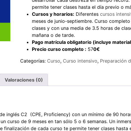
desarrollar cada destreza en tiempo record. 
permite tener clases hasta el día previo o m
Cursos y horarios:
Diferentes
cursos intens
meses de junio-septiembre. Curso completo 
clases y con una media de 3.5 horas de clase
mañana o de tarde.
Pago matrícula obligatorio (incluye materia
Precio curso completo :
57
0€
Categorías:
Curso
,
Curso intensivo
,
Preparación 
Valoraciones (0)
de inglés C2 (CPE, Proficiency) con un mínimo de 90 horas 
 un curso de 9 meses en tan sólo 5 o 6 semanas. Un inmersi
 finalización de cada curso te permite tener clases hasta 