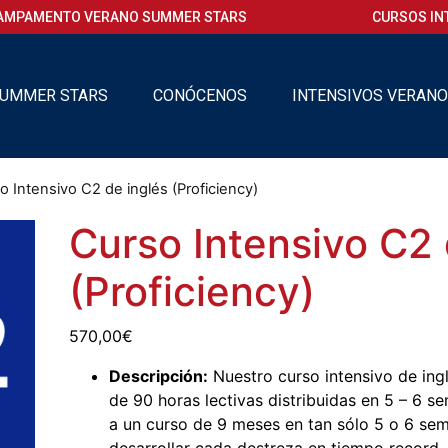
AMPAMENTO VERANO SUMMER STARS
CURSOS IN
UMMER STARS
CONÓCENOS
INTENSIVOS VERAN
o Intensivo C2 de inglés (Proficiency)
Curso Intensivo C2 
(Proficiency)
570,00
€
Descripción:
Nuestro curso intensivo de ing
de 90 horas lectivas distribuidas en 5 – 6 s
a un curso de 9 meses en tan sólo 5 o 6 sem