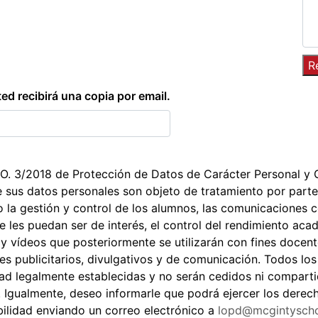
ted recibirá una copia por email.
.O. 3/2018 de Protección de Datos de Carácter Personal y G
 sus datos personales son objeto de tratamiento por parte
o la gestión y control de los alumnos, las comunicaciones c
 les puedan ser de interés, el control del rendimiento acad
 y vídeos que posteriormente se utilizarán con fines docen
ines publicitarios, divulgativos y de comunicación. Todos l
dad legalmente establecidas y no serán cedidos ni compart
l. Igualmente, deseo informarle que podrá ejercer los derech
abilidad enviando un correo electrónico a
lopd@mcgintysch