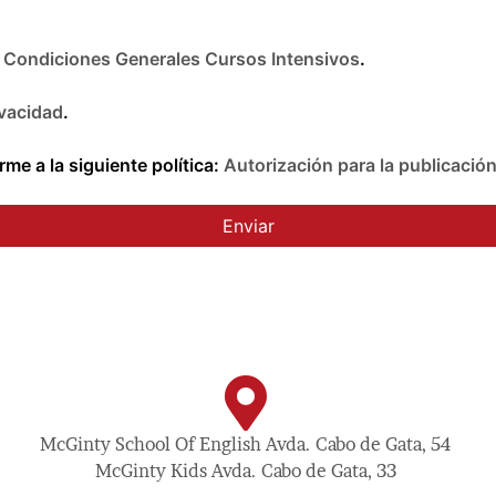
e
Condiciones Generales Cursos Intensivos
.
ivacidad
.
me a la siguiente política:
Autorización para la publicació
McGinty School Of English Avda. Cabo de Gata, 54
McGinty Kids Avda. Cabo de Gata, 33