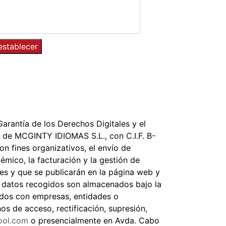
arantía de los Derechos Digitales y el
 de MCGINTY IDIOMAS S.L., con C.I.F. B-
on fines organizativos, el envío de
émico, la facturación y la gestión de
tes y que se publicarán en la página web y
os datos recogidos son almacenados bajo la
idos con empresas, entidades o
os de acceso, rectificación, supresión,
ool.com
o presencialmente en Avda. Cabo