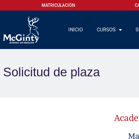
MATRICULACIÓN
C
INICIO
CURSOS
S
Solicitud de plaza
Academ
Matr