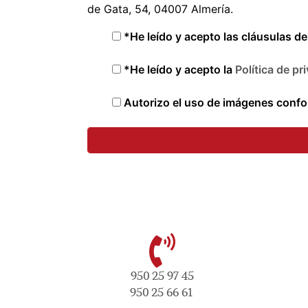
de Gata, 54, 04007 Almería.
*He leído y acepto las cláusulas d
*He leído y acepto la
Política de pr
Autorizo el uso de imágenes confor
950 25 97 45
950 25 66 61