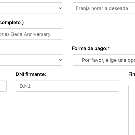
ompleto )
Forma de pago:*
DNI firmante:
Fi