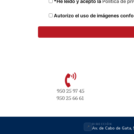
*He leído y acepto la
Política de pr
Autorizo el uso de imágenes confor
950 25 97 45
950 25 66 61
DIRECCIÓN
📍
Av. de Cabo de Gata, 