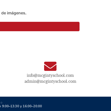
n de imágenes
.
info@mcgintyschool.com
admin@mcgintyschool.com
IO
e 9:00–13:30 y 16:00–20:00