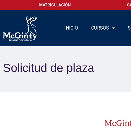
MATRICULACIÓN
C
INICIO
CURSOS
S
Solicitud de plaza
McGint