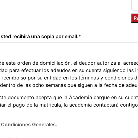
 usted recibirá una copia por email.*
e esta orden de domiciliación, el deudor autoriza al acreed
dad para efectuar los adeudos en su cuenta siguiendo las 
l reembolso por su entidad en los términos y condiciones d
 dentro de las ocho semanas que siguen a la fecha de adeu
ste documento acepta que la Academia cargue en su cuent
liar el pago de la matrícula, la academia contactará contig
e
Condiciones Generales
.