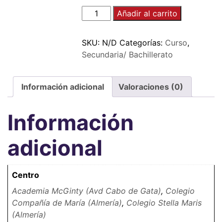
Añadir al carrito
SKU:
N/D
Categorías:
Curso
,
Secundaria/ Bachillerato
Información adicional
Valoraciones (0)
Información
adicional
Centro
Academia McGinty (Avd Cabo de Gata)
,
Colegio
Compañía de María (Almería)
,
Colegio Stella Maris
(Almería)