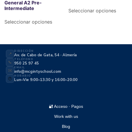
General A2 Pre-
Intermediate
Seleccionar opciones
Seleccionar opciones
DIRECCIÓN
📍
Av. de Cabo de Gata, 54 · Almería
TELÉFONO
📞
950 25 97 45
EMAIL
✉️
info@mcgintyschool.com
HORARIO
🕐
Lun–Vie 9:00–13:30 y 16:00–20:00
🔐 Acceso · Pagos
Work with us
Blog